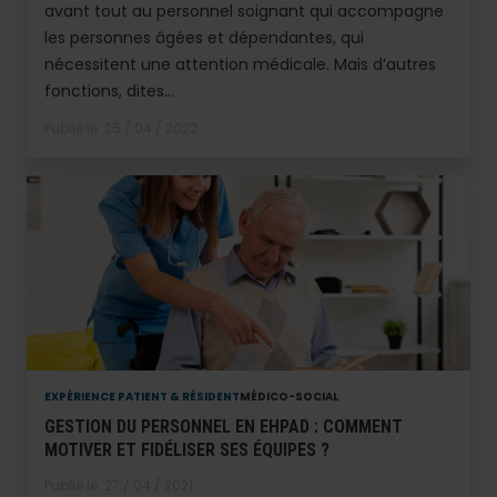
avant tout au personnel soignant qui accompagne
les personnes âgées et dépendantes, qui
nécessitent une attention médicale. Mais d’autres
fonctions, dites...
Publié le
25 / 04 / 2022
EXPÉRIENCE PATIENT & RÉSIDENT
MÉDICO-SOCIAL
GESTION DU PERSONNEL EN EHPAD : COMMENT
MOTIVER ET FIDÉLISER SES ÉQUIPES ?
Publié le
27 / 04 / 2021