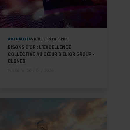
ACTUALITÉS
VIE DE L'ENTREPRISE
BISONS D’OR : L’EXCELLENCE
COLLECTIVE AU CŒUR D’ELIOR GROUP -
CLONED
Publié le
20 / 01 / 2026