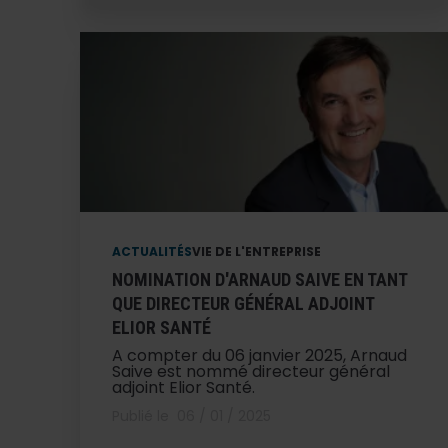
ACTUALITÉS
VIE DE L'ENTREPRISE
NOMINATION D'ARNAUD SAIVE EN TANT
QUE DIRECTEUR GÉNÉRAL ADJOINT
ELIOR SANTÉ
A compter du 06 janvier 2025, Arnaud
Saive est nommé directeur général
adjoint Elior Santé.
Publié le
06 / 01 / 2025