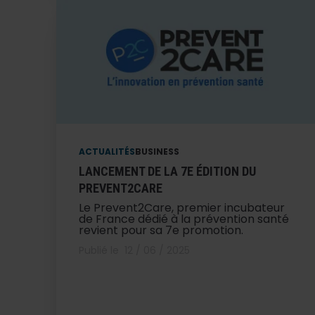
ACTUALITÉS
BUSINESS
LANCEMENT DE LA 7E ÉDITION DU
PREVENT2CARE
Le Prevent2Care, premier incubateur
de France dédié à la prévention santé
revient pour sa 7e promotion.
Publié le
12 / 06 / 2025