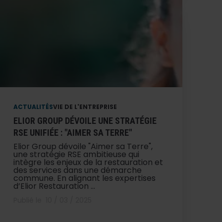
ACTUALITÉS
VIE DE L'ENTREPRISE
ELIOR GROUP DÉVOILE UNE STRATÉGIE
RSE UNIFIÉE : "AIMER SA TERRE"
Elior Group dévoile "Aimer sa Terre",
une stratégie RSE ambitieuse qui
intègre les enjeux de la restauration et
des services dans une démarche
commune. En alignant les expertises
d’Elior Restauration ...
Publié le
10 / 03 / 2025