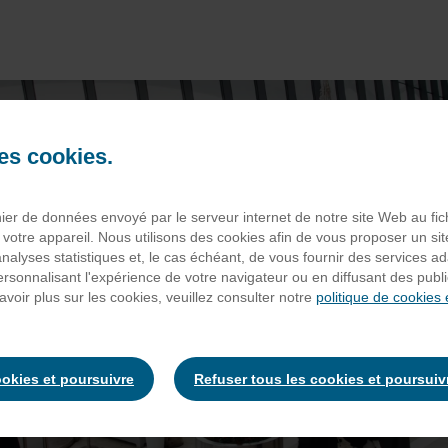
des cookies.
chier de données envoyé par le serveur internet de notre site Web au fi
 votre appareil. Nous utilisons des cookies afin de vous proposer un sit
 analyses statistiques et, le cas échéant, de vous fournir des services a
personnalisant l'expérience de votre navigateur ou en diffusant des publ
avoir plus sur les cookies, veuillez consulter notre
politique de cookies 
ookies et poursuivre
Refuser tous les cookies et poursuiv