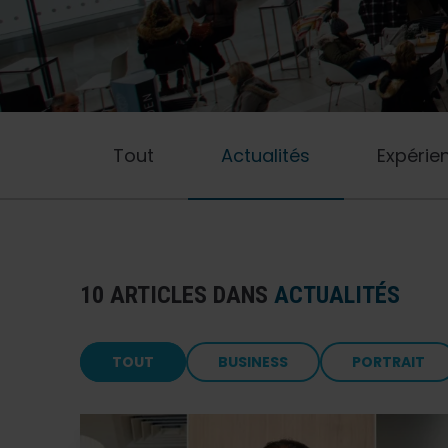
Tout
Actualités
Expérie
10 ARTICLES DANS
ACTUALITÉS
TOUT
BUSINESS
PORTRAIT