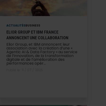
ACTUALITÉS
BUSINESS
ELIOR GROUP ET IBM FRANCE
ANNONCENT UNE COLLABORATION
Elior Group, et IBM annoncent leur
association avec la création d’une «
Agentic AI & Data Factory » au service
de l’innovation, de la transformation
digitale et de l’amélioration des
performances opér...
Publié le
11 / 07 / 2025