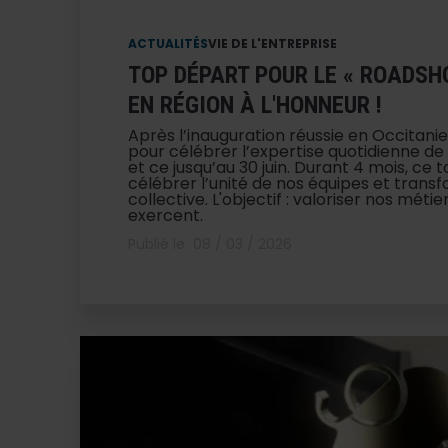
ACTUALITÉS
VIE DE L'ENTREPRISE
TOP DÉPART POUR LE « ROADSH
EN RÉGION À L'HONNEUR !
Après l’inauguration réussie en Occitanie
pour célébrer l’expertise quotidienne de 
et ce jusqu’au 30 juin. Durant 4 mois, ce
célébrer l’unité de nos équipes et trans
collective. L'objectif : valoriser nos mét
exercent.
Publié le
08 / 03 / 2026