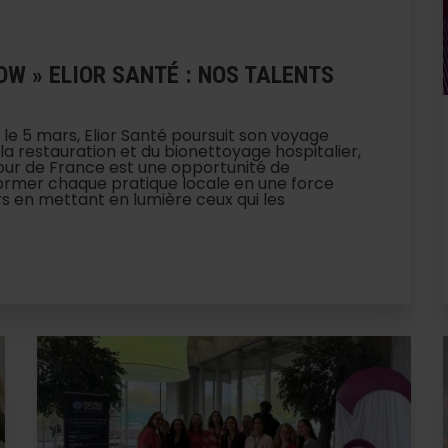
OW » ELIOR SANTÉ : NOS TALENTS
 le 5 mars, Elior Santé poursuit son voyage
la restauration et du bionettoyage hospitalier,
 tour de France est une opportunité de
former chaque pratique locale en une force
iers en mettant en lumière ceux qui les