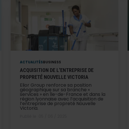
ACTUALITÉS
BUSINESS
ACQUISITION DE L'ENTREPRISE DE
PROPRETÉ NOUVELLE VICTORIA
Elior Group renforce sa position
géographique sur sa branche «
services » en Île-de-France et dans la
région lyonnaise avec l’acquisition de
l’entreprise de propreté Nouvelle
Victoria.
Publié le
05 / 06 / 2025