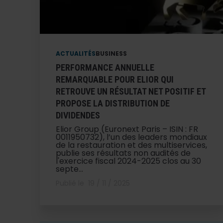
ACTUALITÉS
BUSINESS
PERFORMANCE ANNUELLE
REMARQUABLE POUR ELIOR QUI
RETROUVE UN RÉSULTAT NET POSITIF ET
PROPOSE LA DISTRIBUTION DE
DIVIDENDES
Elior Group (Euronext Paris – ISIN : FR
0011950732), l’un des leaders mondiaux
de la restauration et des multiservices,
publie ses résultats non audités de
l'exercice fiscal 2024-2025 clos au 30
septe...
Publié le
19 / 11 / 2025