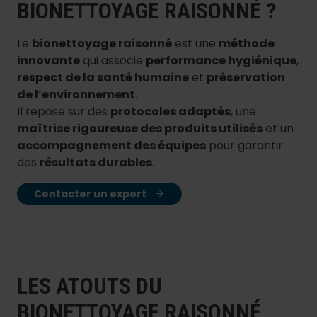
BIONETTOYAGE RAISONNÉ ?
Le
bionettoyage raisonné
est une
méthode
innovante
qui associe
performance hygiénique
,
respect de la santé humaine
et
préservation
de l’environnement
.
Il repose sur des
protocoles adaptés
, une
maîtrise rigoureuse des produits utilisés
et un
accompagnement des équipes
pour garantir
des
résultats durables
.
Contacter un expert
LES ATOUTS DU
BIONETTOYAGE RAISONNÉ