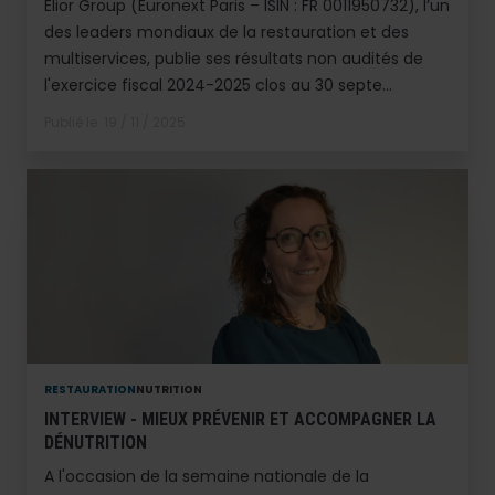
Elior Group (Euronext Paris – ISIN : FR 0011950732), l’un
des leaders mondiaux de la restauration et des
multiservices, publie ses résultats non audités de
l'exercice fiscal 2024-2025 clos au 30 septe...
Publié le
19 / 11 / 2025
RESTAURATION
NUTRITION
INTERVIEW - MIEUX PRÉVENIR ET ACCOMPAGNER LA
DÉNUTRITION
A l'occasion de la semaine nationale de la