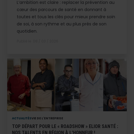
L’ambition est claire : replacer la prévention au
cœur des parcours de santé en donnant à
toutes et tous les clés pour mieux prendre soin
de soi, à son rythme et au plus près de son
quotidien.
Publié le
08 / 03 / 2026
ACTUALITÉS
VIE DE L'ENTREPRISE
TOP DÉPART POUR LE « ROADSHOW » ELIOR SANTÉ :
NOS TALENTS EN RÉGION À L'HONNEUR !