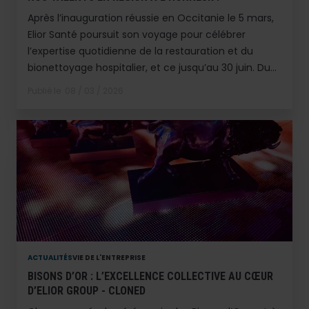
Après l’inauguration réussie en Occitanie le 5 mars,
Elior Santé poursuit son voyage pour célébrer
l’expertise quotidienne de la restauration et du
bionettoyage hospitalier, et ce jusqu’au 30 juin. Du...
Publié le
08 / 03 / 2026
ACTUALITÉS
VIE DE L'ENTREPRISE
BISONS D’OR : L’EXCELLENCE COLLECTIVE AU CŒUR
D’ELIOR GROUP - CLONED