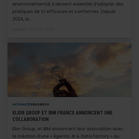
environnemental, il devient essentiel d’adopter des
pratiques de tri efficaces et conformes. Depuis
2024, la ...
Publié le
01 / 09 / 2025
ACTUALITÉS
BUSINESS
ELIOR GROUP ET IBM FRANCE ANNONCENT UNE
COLLABORATION
Elior Group, et IBM annoncent leur association avec
la création d’une « Agentic AI & Data Factory » au