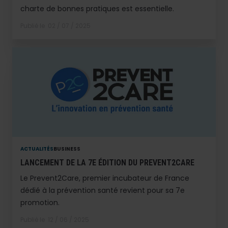
charte de bonnes pratiques est essentielle.
Publié le
02 / 07 / 2025
ACTUALITÉS
BUSINESS
LANCEMENT DE LA 7E ÉDITION DU PREVENT2CARE
Le Prevent2Care, premier incubateur de France
dédié à la prévention santé revient pour sa 7e
promotion.
Publié le
12 / 06 / 2025