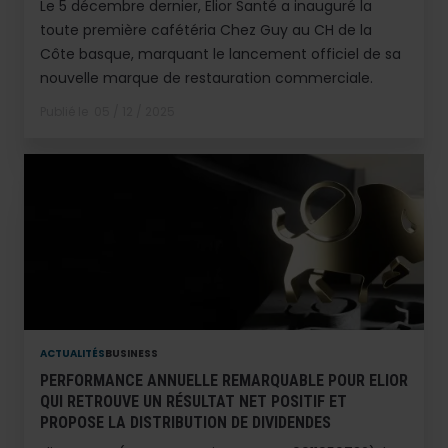
Le 5 décembre dernier, Elior Santé a inauguré la
toute première cafétéria Chez Guy au CH de la
Côte basque, marquant le lancement officiel de sa
nouvelle marque de restauration commerciale.
Publié le
05 / 12 / 2025
ACTUALITÉS
BUSINESS
PERFORMANCE ANNUELLE REMARQUABLE POUR ELIOR
QUI RETROUVE UN RÉSULTAT NET POSITIF ET
PROPOSE LA DISTRIBUTION DE DIVIDENDES