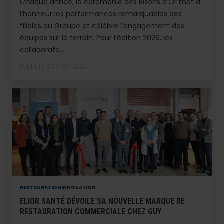
Chaque année, la cérémonie des Bisons d’Or met à
l’honneur les performances remarquables des
filiales du Groupe et célèbre l’engagement des
équipes sur le terrain. Pour l’édition 2026, les
collaborate...
Publié le
20 / 01 / 2026
RESTAURATION
INNOVATION
ELIOR SANTÉ DÉVOILE SA NOUVELLE MARQUE DE
RESTAURATION COMMERCIALE CHEZ GUY