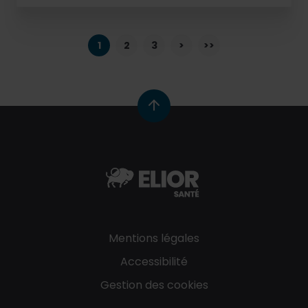
PAGINATION
1
2
3
>
>>
Mentions légales
Accessibilité
Gestion des cookies